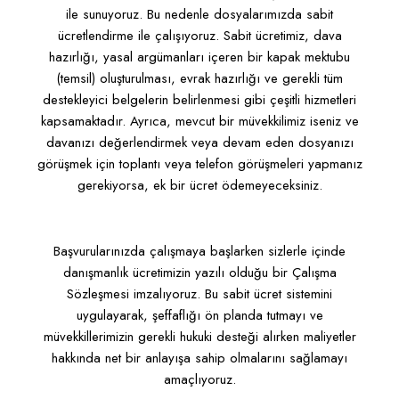
ile sunuyoruz. Bu nedenle dosyalarımızda sabit
ücretlendirme ile çalışıyoruz. Sabit ücretimiz, dava
hazırlığı, yasal argümanları içeren bir kapak mektubu
(temsil) oluşturulması, evrak hazırlığı ve gerekli tüm
destekleyici belgelerin belirlenmesi gibi çeşitli hizmetleri
kapsamaktadır. Ayrıca, mevcut bir müvekkilimiz iseniz ve
davanızı değerlendirmek veya devam eden dosyanızı
görüşmek için toplantı veya telefon görüşmeleri yapmanız
gerekiyorsa, ek bir ücret ödemeyeceksiniz.
Başvurularınızda çalışmaya başlarken sizlerle içinde
danışmanlık ücretimizin yazılı olduğu bir Çalışma
Sözleşmesi imzalıyoruz. Bu sabit ücret sistemini
uygulayarak, şeffaflığı ön planda tutmayı ve
müvekkillerimizin gerekli hukuki desteği alırken maliyetler
hakkında net bir anlayışa sahip olmalarını sağlamayı
amaçlıyoruz.