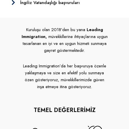
İngiliz Vatandaşlığı başvuruları
Kuruluşu olan 2018’den bu yana
Leading
Immigration,
müvekkillerine ihtiyaçlarına uygun
tasarlanan en iyi ve en uygun hizmeti sunmaya
gayret göstermektedir.
Leading Immigration’da her başvuruya özenle
yaklaşmaya ve size en efektif yolu sunmaya
özen gösteriyoruz, müvekkillerimizde güven
inşa etmeye itina gösteriyoruz.
TEMEL DEĞERLERİMİZ