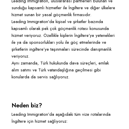
Leading Immigration, uluslararası partnerleri bulunan ve
sunduğu kapsamlı hizmetler ile İngiltere ve diğer ülkelere
hizmet sunan bir yasal göçmenlik firmasıdır.
Leading Immigration’da kişisel ve şirketler bazında
kapsamlı olarak pek çok göçmenlik rotası konusunda
hizmet veriyoruz. Özellikle kişilerin İngiltere’ye yetenekleri
ile ya da sponsorlukları yolu ile göç etmelerinde ve
şirketlerin ingiltere’ye taşınmaları sürecinde danışmanlık
veriyoruz.
Aynı zamanda, Türk hukukunda dava süreçleri, emlak
alım satımı ve Türk vatandaşlığına geçilmesi gibi
konularda da servis sağlıyoruz.
Neden biz?
Leading Immigration’da aşağıdaki tüm vize rotalarında
İngiltere için hizmet sağlıyoruz: