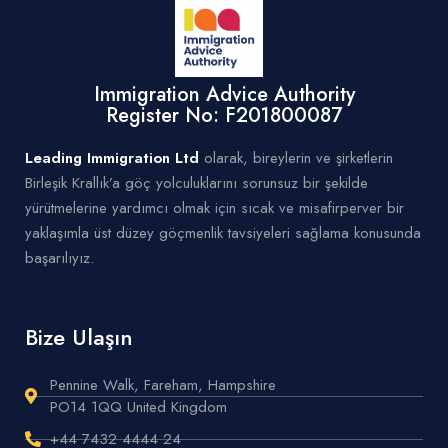
Immigration Advice Authority
Register No: F201800087
Leading Immigration Ltd
olarak, bireylerin ve şirketlerin
Birleşik Krallık’a göç yolculuklarını sorunsuz bir şekilde
yürütmelerine yardımcı olmak için sıcak ve misafirperver bir
yaklaşımla üst düzey göçmenlik tavsiyeleri sağlama konusunda
başarılıyız.
Bize Ulaşın
Pennine Walk, Fareham, Hampshire
PO14 1QQ United Kingdom
+44 7432 4444 24